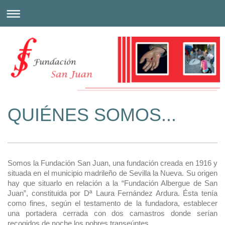
QUIÉNES SOMOS...
Somos la Fundación San Juan, una fundación creada en 1916 y
situada en el municipio madrileño de Sevilla la Nueva. Su origen
hay que situarlo en relación a la “Fundación Albergue de San
Juan”, constituida por Dª Laura Fernández Ardura. Ésta tenía
como fines, según el testamento de la fundadora, establecer
una portadera cerrada con dos camastros donde serían
recogidos de noche los pobres transeúntes.