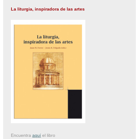
La liturgia, inspiradora de las artes
Encuentra
aquí
el libro