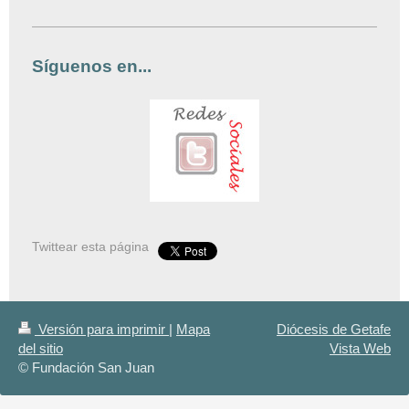
Síguenos en...
Twittear esta página
Versión para imprimir
|
Mapa
Diócesis de Getafe
del sitio
Vista Web
© Fundación San Juan